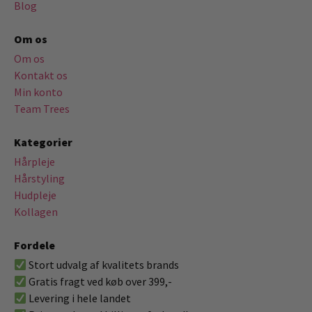
Blog
Om os
Om os
Kontakt os
Min konto
Team Trees
Kategorier
Hårpleje
Hårstyling
Hudpleje
Kollagen
Fordele
Stort udvalg af kvalitets brands
Gratis fragt ved køb over 399,-
Levering i hele landet