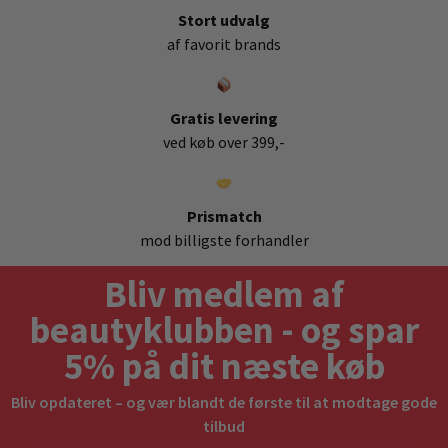
Stort udvalg
af favorit brands
Gratis levering
ved køb over 399,-
Prismatch
mod billigste forhandler
Bliv medlem af
beautyklubben - og spar
5% på dit næste køb
Bliv opdateret – og vær blandt de første til at modtage gode
tilbud