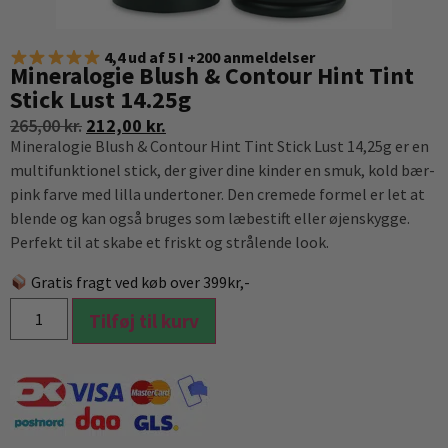
4,4 ud af 5 I +200 anmeldelser
Mineralogie Blush & Contour Hint Tint
Stick Lust 14.25g
265,00
kr.
212,00
kr.
Mineralogie Blush & Contour Hint Tint Stick Lust 14,25g er en
multifunktionel stick, der giver dine kinder en smuk, kold bær-
pink farve med lilla undertoner. Den cremede formel er let at
blende og kan også bruges som læbestift eller øjenskygge.
Perfekt til at skabe et friskt og strålende look.
Gratis fragt ved køb over 399kr,-
Tilføj til kurv