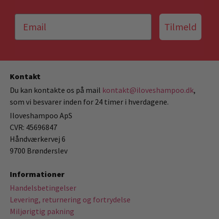
Tilmeld
Kontakt
Du kan kontakte os på mail
kontakt@iloveshampoo.dk
,
som vi besvarer inden for 24 timer i hverdagene.
Iloveshampoo ApS
CVR: 45696847
Håndværkervej 6
9700 Brønderslev
Informationer
Handelsbetingelser
Levering, returnering og fortrydelse
Miljørigtig pakning