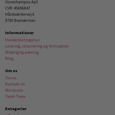
Iloveshampoo ApS
CVR: 45696847
Håndværkervej 6
9700 Brønderslev
Informationer
Handelsbetingelser
Levering, returnering og fortrydelse
Miljørigtig pakning
Blog
Om os
Om os
Kontakt os
Min konto
Team Trees
Kategorier