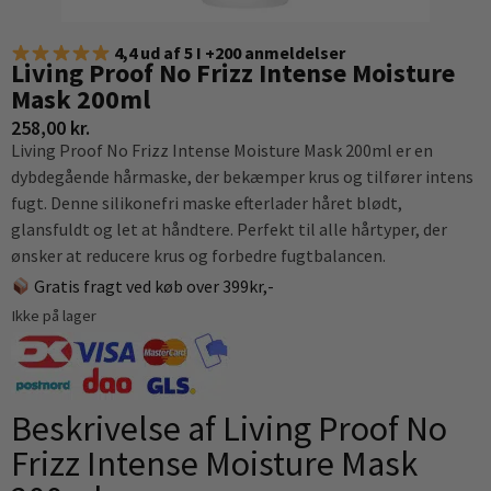
4,4 ud af 5 I +200 anmeldelser
Living Proof No Frizz Intense Moisture
Mask 200ml
258,00
kr.
Living Proof No Frizz Intense Moisture Mask 200ml er en
dybdegående hårmaske, der bekæmper krus og tilfører intens
fugt. Denne silikonefri maske efterlader håret blødt,
glansfuldt og let at håndtere. Perfekt til alle hårtyper, der
ønsker at reducere krus og forbedre fugtbalancen.
Gratis fragt ved køb over 399kr,-
Ikke på lager
Beskrivelse af Living Proof No
Frizz Intense Moisture Mask