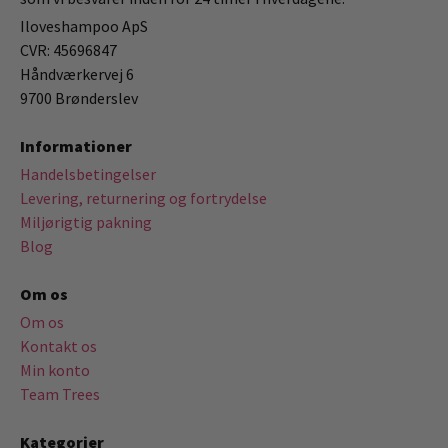
Iloveshampoo ApS
CVR: 45696847
Håndværkervej 6
9700 Brønderslev
Informationer
Handelsbetingelser
Levering, returnering og fortrydelse
Miljørigtig pakning
Blog
Om os
Om os
Kontakt os
Min konto
Team Trees
Kategorier