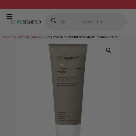
Gratis fragt ved køb over 399,-
Forside
/
Hårpleje
/
Mask
/ Living Proof No Frizz Intense Moisture Mask 200ml