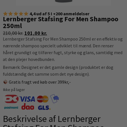
4,4 ud af 5 I +200 anmeldelser
Lernberger Stafsing For Men Shampoo
250ml
210,00
kr.
101,00
kr.
Lernberger Stafsing For Men Shampoo 250ml er en effektiv og
nærende shampoo specielt udviklet til mænd. Den renser
håret grundigt og tilfører fugt, styrke og glans, samtidig med
at den plejer hovedbunden.
Bemærk: Designet er det gamle design (produktet er dog
fuldstændig det samme som det nye design).
Gratis fragt ved køb over 399kr,-
Ikke på lager
Beskrivelse af Lernberger