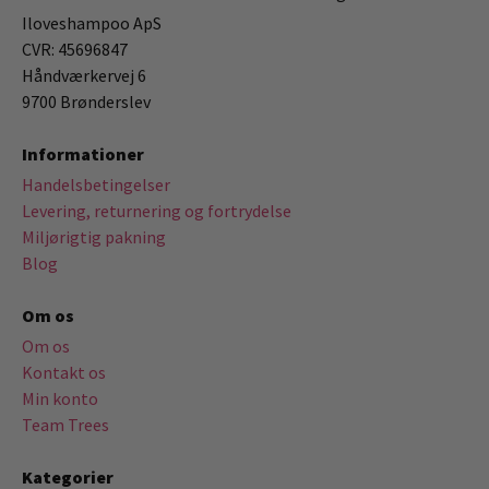
Iloveshampoo ApS
CVR: 45696847
Håndværkervej 6
9700 Brønderslev
Informationer
Handelsbetingelser
Levering, returnering og fortrydelse
Miljørigtig pakning
Blog
Om os
Om os
Kontakt os
Min konto
Team Trees
Kategorier