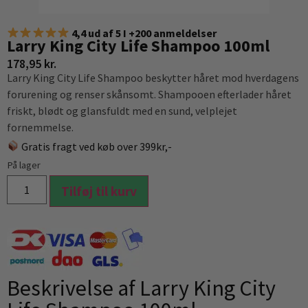
4,4 ud af 5 I +200 anmeldelser
Larry King City Life Shampoo 100ml
178,95
kr.
Larry King City Life Shampoo beskytter håret mod hverdagens
forurening og renser skånsomt. Shampooen efterlader håret
friskt, blødt og glansfuldt med en sund, velplejet
fornemmelse.
Gratis fragt ved køb over 399kr,-
På lager
Tilføj til kurv
Beskrivelse af Larry King City