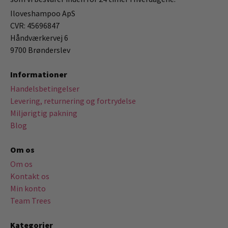
Iloveshampoo ApS
CVR: 45696847
Håndværkervej 6
9700 Brønderslev
Informationer
Handelsbetingelser
Levering, returnering og fortrydelse
Miljørigtig pakning
Blog
Om os
Om os
Kontakt os
Min konto
Team Trees
Kategorier