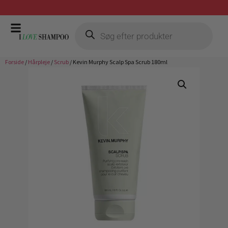
Gratis fragt ved køb over 399,-
Forside
/
Hårpleje
/
Scrub
/ Kevin Murphy Scalp Spa Scrub 180ml