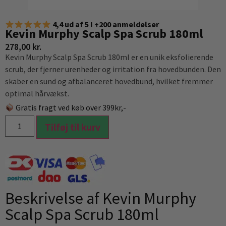
4,4 ud af 5 I +200 anmeldelser
Kevin Murphy Scalp Spa Scrub 180ml
278,00
kr.
Kevin Murphy Scalp Spa Scrub 180ml er en unik eksfolierende
scrub, der fjerner urenheder og irritation fra hovedbunden. Den
skaber en sund og afbalanceret hovedbund, hvilket fremmer
optimal hårvækst.
Gratis fragt ved køb over 399kr,-
Tilføj til kurv
Beskrivelse af Kevin Murphy
Scalp Spa Scrub 180ml