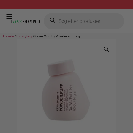
Prismatch mod billigste forhandler
Forside
/
Hårstyling
/ Kevin Murphy Powder Puff 14g