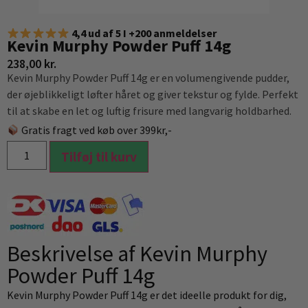
4,4 ud af 5 I +200 anmeldelser
Kevin Murphy Powder Puff 14g
238,00
kr.
Kevin Murphy Powder Puff 14g er en volumengivende pudder,
der øjeblikkeligt løfter håret og giver tekstur og fylde. Perfekt
til at skabe en let og luftig frisure med langvarig holdbarhed.
Gratis fragt ved køb over 399kr,-
Tilføj til kurv
Beskrivelse af Kevin Murphy
Powder Puff 14g
Kevin Murphy Powder Puff 14g er det ideelle produkt for dig,