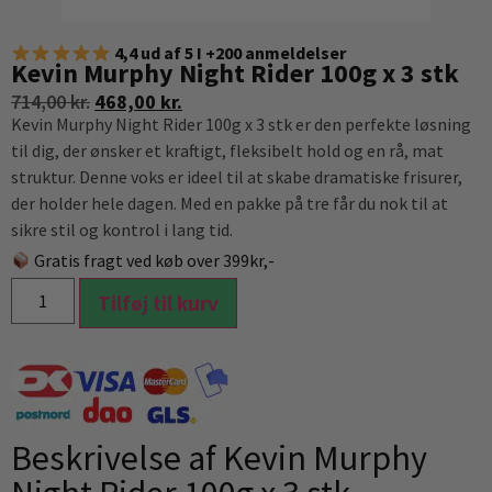
4,4 ud af 5 I +200 anmeldelser
Kevin Murphy Night Rider 100g x 3 stk
714,00
kr.
468,00
kr.
Kevin Murphy Night Rider 100g x 3 stk er den perfekte løsning
til dig, der ønsker et kraftigt, fleksibelt hold og en rå, mat
struktur. Denne voks er ideel til at skabe dramatiske frisurer,
der holder hele dagen. Med en pakke på tre får du nok til at
sikre stil og kontrol i lang tid.
Gratis fragt ved køb over 399kr,-
Tilføj til kurv
Beskrivelse af Kevin Murphy