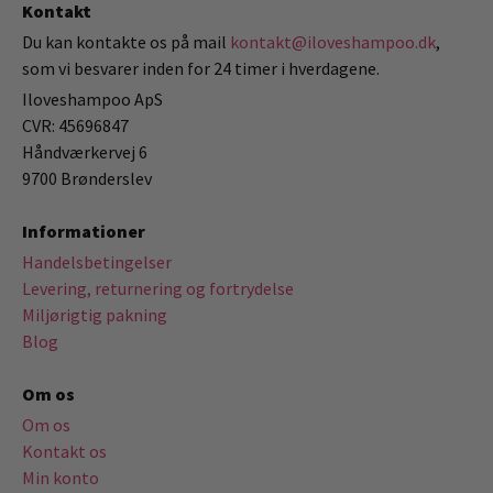
Kontakt
Du kan kontakte os på mail
kontakt@iloveshampoo.dk
,
som vi besvarer inden for 24 timer i hverdagene.
Iloveshampoo ApS
CVR: 45696847
Håndværkervej 6
9700 Brønderslev
Informationer
Handelsbetingelser
Levering, returnering og fortrydelse
Miljørigtig pakning
Blog
Om os
Om os
Kontakt os
Min konto