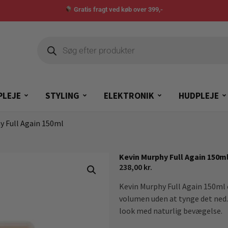
Gratis fragt ved køb over 399,-
PLEJE
STYLING
ELEKTRONIK
HUDPLEJE
y Full Again 150ml
Kevin Murphy Full Again 150m
238,00
kr.
Kevin Murphy Full Again 150ml e
volumen uden at tynge det ned. 
look med naturlig bevægelse.