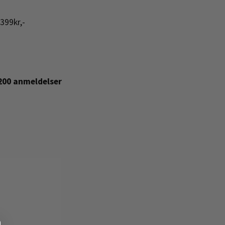
399kr,-
+200 anmeldelser