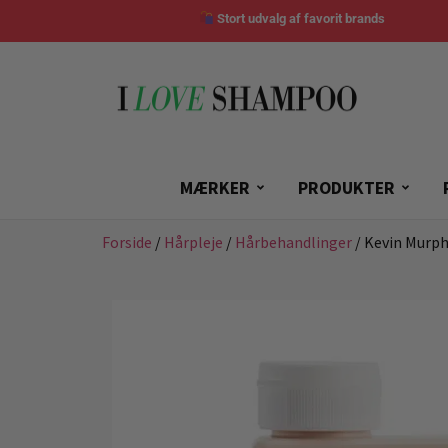
Stort udvalg af favorit brands
MÆRKER
PRODUKTER
Forside
/
Hårpleje
/
Hårbehandlinger
/ Kevin Murph