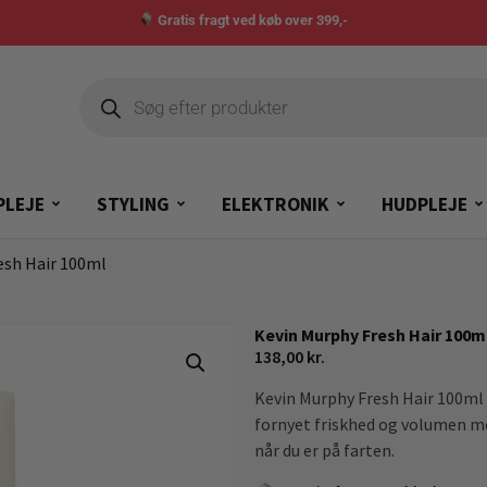
Gratis fragt ved køb over 399,-
PLEJE
STYLING
ELEKTRONIK
HUDPLEJE
esh Hair 100ml
Kevin Murphy Fresh Hair 100m
138,00
kr.
Kevin Murphy Fresh Hair 100ml e
fornyet friskhed og volumen me
når du er på farten.