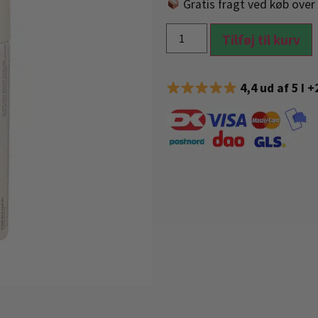
Gratis fragt ved køb over 
Tilføj til kurv
4,4 ud af 5 I 