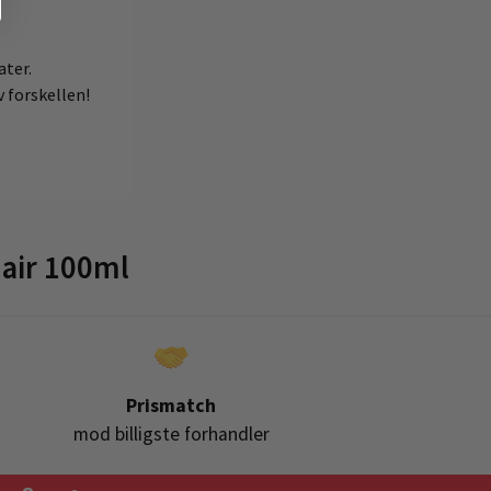
ater.
v forskellen!
air 100ml
Prismatch
mod billigste forhandler