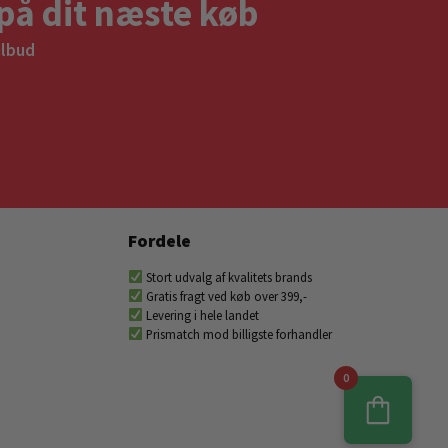
på dit næste køb
ilbud
Fordele
Stort udvalg af kvalitets brands
Gratis fragt ved køb over 399,-
Levering i hele landet
Prismatch mod billigste forhandler
0