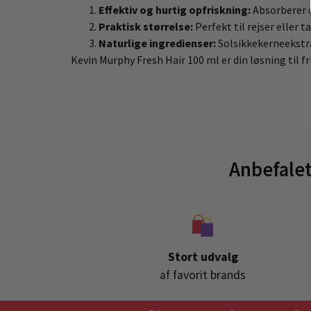
Effektiv og hurtig opfriskning:
Absorberer o
Praktisk størrelse:
Perfekt til rejser eller t
Naturlige ingredienser:
Solsikkekerneekstra
Kevin Murphy Fresh Hair 100 ml er din løsning til 
Anbefale
Stort udvalg
af favorit brands