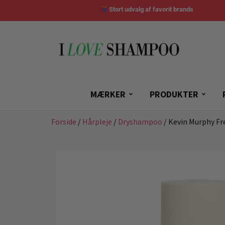
Stort udvalg af favorit brands
MÆRKER
PRODUKTER
Forside
/
Hårpleje
/
Dryshampoo
/ Kevin Murphy Fr