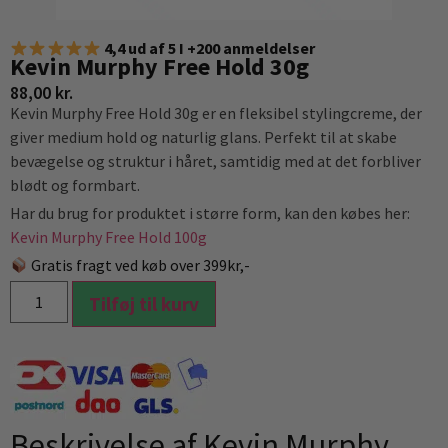
4,4 ud af 5 I +200 anmeldelser
Kevin Murphy Free Hold 30g
88,00
kr.
Kevin Murphy Free Hold 30g er en fleksibel stylingcreme, der
giver medium hold og naturlig glans. Perfekt til at skabe
bevægelse og struktur i håret, samtidig med at det forbliver
blødt og formbart.
Har du brug for produktet i større form, kan den købes her:
Kevin Murphy Free Hold 100g
Gratis fragt ved køb over 399kr,-
Tilføj til kurv
Beskrivelse af Kevin Murphy