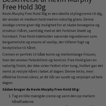
Free Hold 30g
Kevin Murphy Free Hold 30g er den ideelle stylingcreme til dig,
der ønsker et medium hold med en naturlig glans. Denne
alsidige creme giver dig mulighed for at skabe bevægelse og
struktur i håret, samtidig med at det forbliver blødt og
formbart. Free Hold indeholder nærende ingredienser som
bergamotolie og essens af vanilje, der tilfører fugt og
beskyttelse til håret.
Cremen er perfekt til både korte og mellemlange frisurer,
hvor der ønskes fleksibilitet og kontrol. Free Hold giver en
naturlig finish, der ikke virker fedtet eller tung, hvilket gør det
nemt at restyle håret i løbet af dagen. Denne lette, men
effektive formel sikrer, at dit hår ser sundt og velplejet ud hele
dagen.
Sådan bruger du Kevin Murphy Free Hold 30 g:
Tag en lille mængde creme og varm den op mellem
håndfladerne.