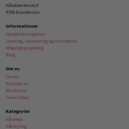
Håndværkervej 6
9700 Brønderslev
Informationer
Handelsbetingelser
Levering, returnering og fortrydelse
Miljørigtig pakning
Blog
Om os
Om os
Kontakt os
Min konto
Team Trees
Kategorier
Hårpleje
Hårstyling