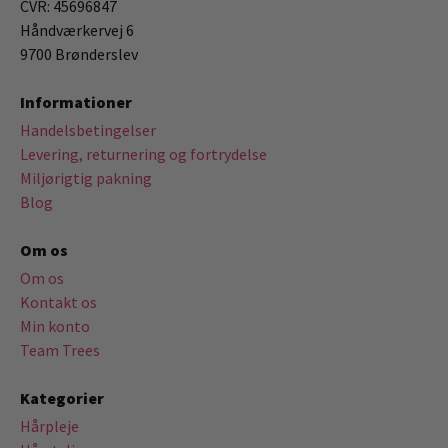
CVR: 45696847
Håndværkervej 6
9700 Brønderslev
Informationer
Handelsbetingelser
Levering, returnering og fortrydelse
Miljørigtig pakning
Blog
Om os
Om os
Kontakt os
Min konto
Team Trees
Kategorier
Hårpleje