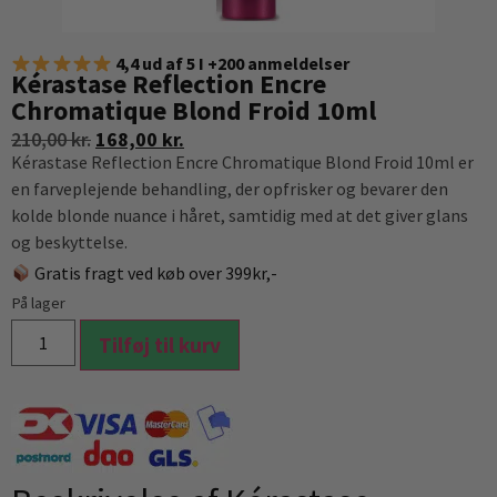
4,4 ud af 5 I +200 anmeldelser
Kérastase Reflection Encre
Chromatique Blond Froid 10ml
210,00
kr.
168,00
kr.
Kérastase Reflection Encre Chromatique Blond Froid 10ml er
en farveplejende behandling, der opfrisker og bevarer den
kolde blonde nuance i håret, samtidig med at det giver glans
og beskyttelse.
Gratis fragt ved køb over 399kr,-
På lager
Tilføj til kurv