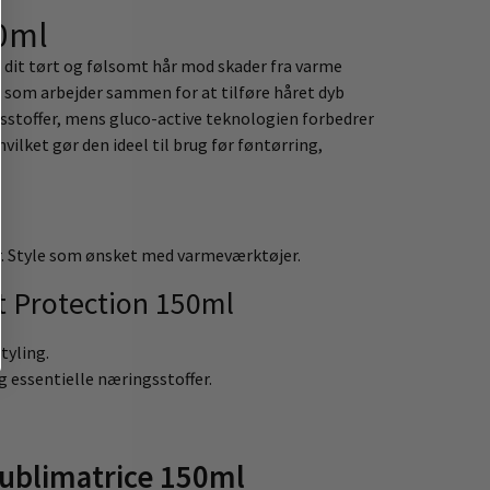
50ml
 dit tørt og følsomt hår mod skader fra varme
, som arbejder sammen for at tilføre håret dyb
gsstoffer, mens gluco-active teknologien forbedrer
lket gør den ideel til brug før føntørring,
er. Style som ønsket med varmeværktøjer.
t Protection 150ml
tyling.
 essentielle næringsstoffer.
ublimatrice 150ml