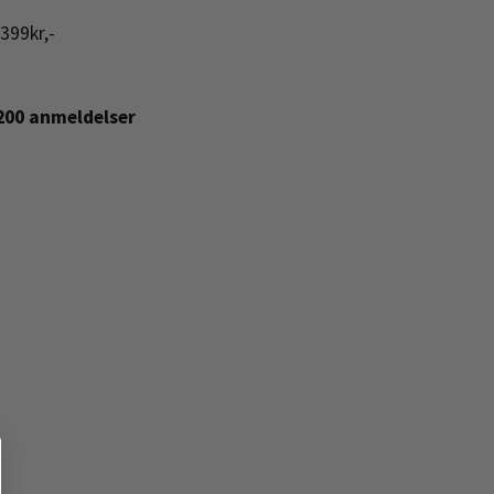
399kr,-
+200 anmeldelser