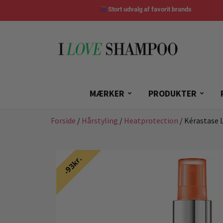
Stort udvalg af favorit brands
MÆRKER
PRODUKTER
Forside
/
Hårstyling
/
Heatprotection
/ Kérastase 
93kr.