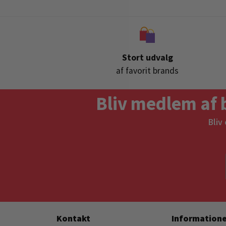
Stort udvalg
af favorit brands
Bliv medlem af 
Bliv
Kontakt
Informatione