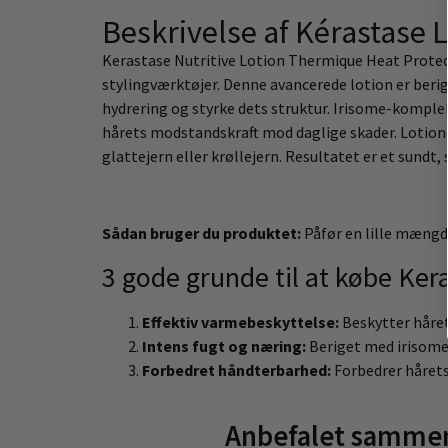
Beskrivelse af Kérastase
Kerastase Nutritive Lotion Thermique Heat Protect
stylingværktøjer. Denne avancerede lotion er beri
hydrering og styrke dets struktur. Irisome-komple
hårets modstandskraft mod daglige skader. Lotionen
glattejern eller krøllejern. Resultatet er et sundt, 
Sådan bruger du produktet:
Påfør en lille mængd
3 gode grunde til at købe Ke
Effektiv varmebeskyttelse:
Beskytter håret 
Intens fugt og næring:
Beriget med irisome-
Forbedret håndterbarhed:
Forbedrer hårets
Anbefalet sammen