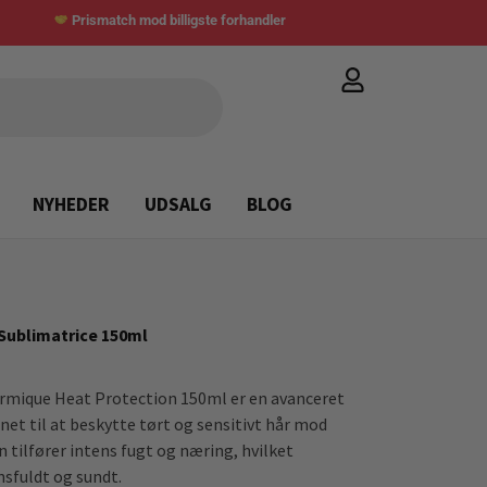
Prismatch mod billigste forhandler
NYHEDER
UDSALG
BLOG
Sublimatrice 150ml
ermique Heat Protection 150ml er en avanceret
et til at beskytte tørt og sensitivt hår mod
 tilfører intens fugt og næring, hvilket
nsfuldt og sundt.