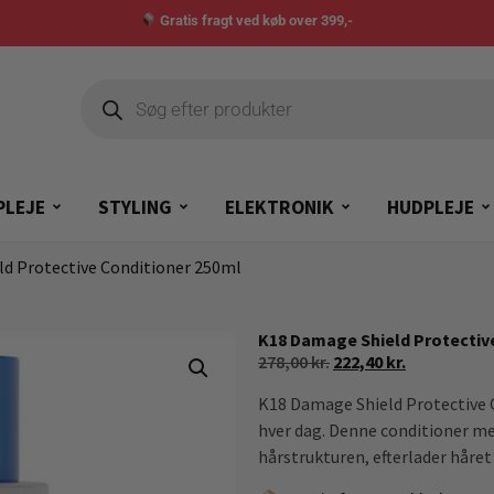
Gratis fragt ved køb over 399,-
PLEJE
STYLING
ELEKTRONIK
HUDPLEJE
ld Protective Conditioner 250ml
K18 Damage Shield Protectiv
278,00
kr.
222,40
kr.
K18 Damage Shield Protective C
hver dag. Denne conditioner m
hårstrukturen, efterlader håret 