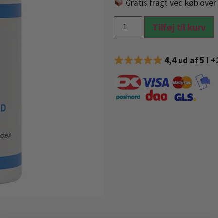
Gratis fragt ved køb over 
Tilføj til kurv
4,4 ud af 5 I 