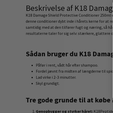
Beskrivelse af K18 Damag
K18 Damage Shield Protective Conditioner 250ml er
denne conditioner dybt inde i hårets kerne for at 
samtidig med at den tilfører fugt og næring, så hår
resultaterne taler for sig selv: stærkere, glattere
Sådan bruger du K18 Damage
Påfør i rent, vådt hår efter shampoo.
Fordel jævnt fra midten af længderne til spi
Lad virke i 2-3 minutter.
Skyl grundigt.
Tre gode grunde til at køb
Genopbygger og styrker håret:
K18Peptide-