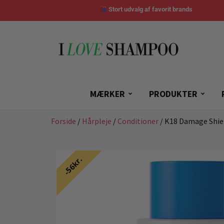
Stort udvalg af favorit brands
MÆRKER
PRODUKTER
Forside
/
Hårpleje
/
Conditioner
/ K18 Damage Shie
56kr.