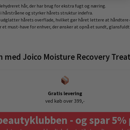
dehydreret hår, der har brug for ekstra fugt og næring.
 hårstråene og styrker hårets struktur indefra.
udglatter hårets overflade, hvilket gør håret lettere at håndtere
et must-have for enhver, der ønsker at opnå et sundt, glansfuldt 
 med Joico Moisture Recovery Tre
Gratis levering
ved køb over 399,-
beautyklubben - og spar 5% 