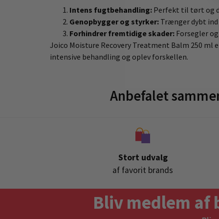
Intens fugtbehandling:
Perfekt til tørt og 
Genopbygger og styrker:
Trænger dybt ind i
Forhindrer fremtidige skader:
Forsegler og 
Joico Moisture Recovery Treatment Balm 250 ml er 
intensive behandling og oplev forskellen.
Anbefalet sammen
Stort udvalg
af favorit brands
Bliv medlem af 