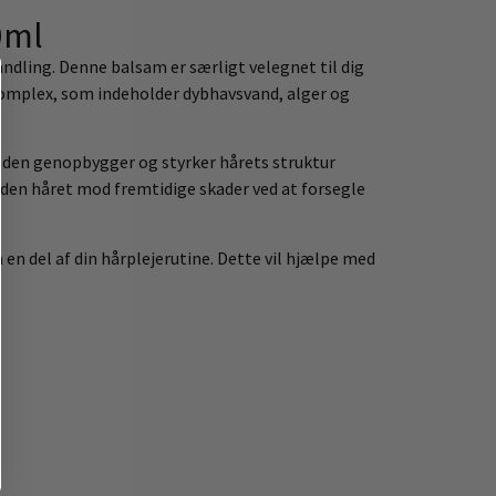
0ml
andling. Denne balsam er særligt velegnet til dig
 Complex, som indeholder dybhavsvand, alger og
 den genopbygger og styrker hårets struktur
 den håret mod fremtidige skader ved at forsegle
n del af din hårplejerutine. Dette vil hjælpe med