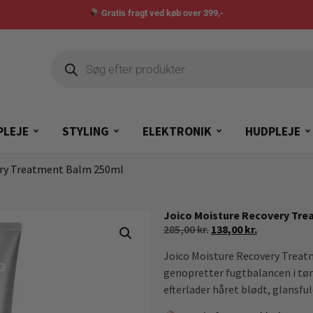
Gratis fragt ved køb over 399,-
PLEJE
STYLING
ELEKTRONIK
HUDPLEJE
ery Treatment Balm 250ml
Joico Moisture Recovery Tr
285,00
kr.
138,00
kr.
Joico Moisture Recovery Treat
genopretter fugtbalancen i tør
efterlader håret blødt, glansfu