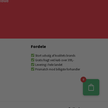
ilbud
Fordele
Stort udvalg af kvalitets brands
Gratis fragt ved køb over 399,-
Levering i hele landet
Prismatch mod billigste forhandler
0