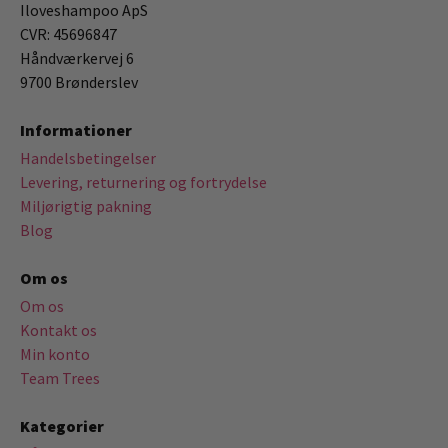
Iloveshampoo ApS
CVR: 45696847
Håndværkervej 6
9700 Brønderslev
Informationer
Handelsbetingelser
Levering, returnering og fortrydelse
Miljørigtig pakning
Blog
Om os
Om os
Kontakt os
Min konto
Team Trees
Kategorier