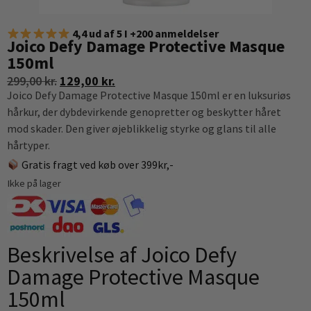
4,4 ud af 5 I +200 anmeldelser
Joico Defy Damage Protective Masque
150ml
299,00
kr.
129,00
kr.
Joico Defy Damage Protective Masque 150ml er en luksuriøs
hårkur, der dybdevirkende genopretter og beskytter håret
mod skader. Den giver øjeblikkelig styrke og glans til alle
hårtyper.
Gratis fragt ved køb over 399kr,-
Ikke på lager
Beskrivelse af Joico Defy
Damage Protective Masque
150ml