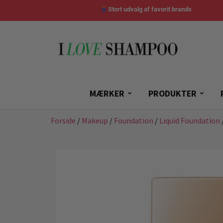
Stort udvalg af favorit brands
MÆRKER
PRODUKTER
Forside
/
Makeup
/
Foundation
/
Liquid Foundation