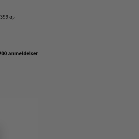
399kr,-
+200 anmeldelser