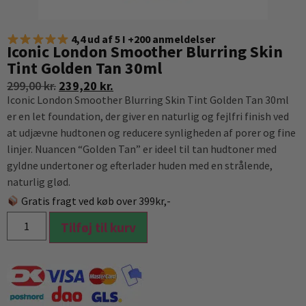
4,4 ud af 5 I +200 anmeldelser
Iconic London Smoother Blurring Skin
Tint Golden Tan 30ml
299,00
kr.
239,20
kr.
Iconic London Smoother Blurring Skin Tint Golden Tan 30ml
er en let foundation, der giver en naturlig og fejlfri finish ved
at udjævne hudtonen og reducere synligheden af porer og fine
linjer. Nuancen “Golden Tan” er ideel til tan hudtoner med
gyldne undertoner og efterlader huden med en strålende,
naturlig glød.
Gratis fragt ved køb over 399kr,-
Tilføj til kurv