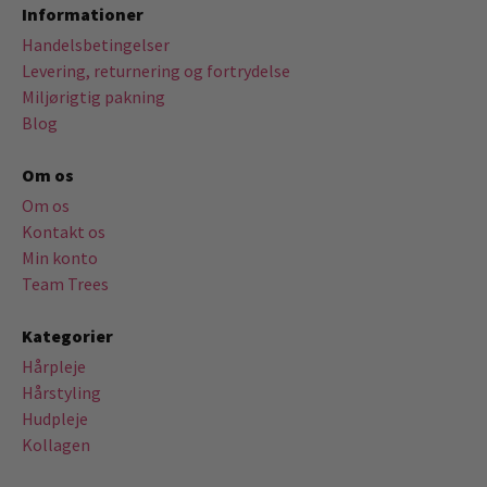
Informationer
Handelsbetingelser
Levering, returnering og fortrydelse
Miljørigtig pakning
Blog
Om os
Om os
Kontakt os
Min konto
Team Trees
Kategorier
Hårpleje
Hårstyling
Hudpleje
Kollagen