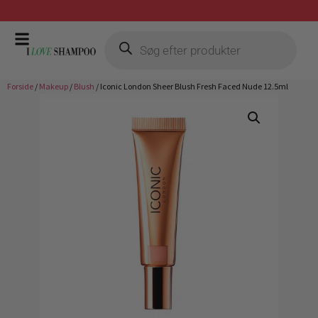
Gratis fragt ved køb over 399,-
Forside
/
Makeup
/
Blush
/ Iconic London Sheer Blush Fresh Faced Nude 12.5ml