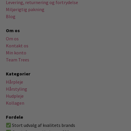
Levering, returnering og fortrydelse
Miljørigtig pakning
Blog
Om os
Om os
Kontakt os
Min konto
Team Trees
Kategorier
Hårpleje
Hårstyling
Hudpleje
Kollagen
Fordele
Stort udvalg af kvalitets brands