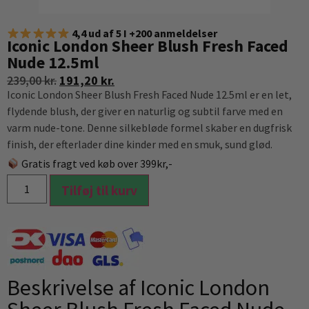
4,4 ud af 5 I +200 anmeldelser
Iconic London Sheer Blush Fresh Faced
Nude 12.5ml
239,00
kr.
191,20
kr.
Iconic London Sheer Blush Fresh Faced Nude 12.5ml er en let,
flydende blush, der giver en naturlig og subtil farve med en
varm nude-tone. Denne silkebløde formel skaber en dugfrisk
finish, der efterlader dine kinder med en smuk, sund glød.
Gratis fragt ved køb over 399kr,-
Tilføj til kurv
Beskrivelse af Iconic London