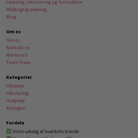
Levering, returnering og fortrydelse
Miljørigtig pakning
Blog
Om os
Om os
Kontakt os
Min konto
Team Trees
Kategorier
Hårpleje
Hårstyling
Hudpleje
Kollagen
Fordele
Stort udvalg af kvalitets brands