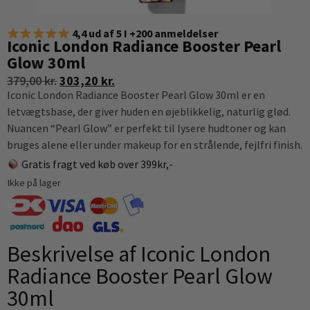
4,4 ud af 5 I +200 anmeldelser
Iconic London Radiance Booster Pearl
Glow 30ml
379,00
kr.
303,20
kr.
Iconic London Radiance Booster Pearl Glow 30ml er en
letvægtsbase, der giver huden en øjeblikkelig, naturlig glød.
Nuancen “Pearl Glow” er perfekt til lysere hudtoner og kan
bruges alene eller under makeup for en strålende, fejlfri finish.
Gratis fragt ved køb over 399kr,-
Ikke på lager
Beskrivelse af Iconic London
Radiance Booster Pearl Glow
30ml