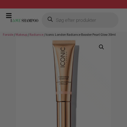
Forside
/
Makeup
/
Radiance
/ Iconic London Radiance Booster Pearl Glow 30ml