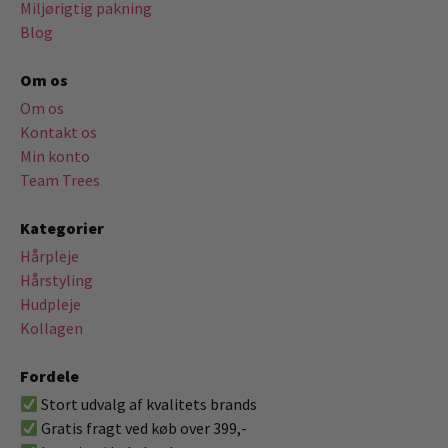
Miljørigtig pakning
Blog
Om os
Om os
Kontakt os
Min konto
Team Trees
Kategorier
Hårpleje
Hårstyling
Hudpleje
Kollagen
Fordele
Stort udvalg af kvalitets brands
Gratis fragt ved køb over 399,-