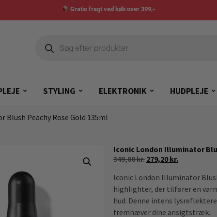
Gratis fragt ved køb over 399,-
PLEJE
STYLING
ELEKTRONIK
HUDPLEJE
or Blush Peachy Rose Gold 135ml
Iconic London Illuminator Bl
349,00
kr.
279,20
kr.
Iconic London Illuminator Blus
highlighter, der tilfører en var
hud. Denne intens lysreflektere
fremhæver dine ansigtstræk.