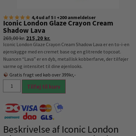
4,4 ud af 5 I +200 anmeldelser
Iconic London Glaze Crayon Cream
Shadow Lava
269,00
kr.
215,20
kr.
Iconic London Glaze Crayon Cream Shadow Lava er en to-i-en
øjenskygge med en cremet base og en glitrende topcoat.
Nuancen “Lava” er en dyb, metallisk kobberfarve, der tilføjer
varme og intensitet til dine øjenlooks.
Gratis fragt ved køb over 399kr,-
Tilføj til kurv
Beskrivelse af Iconic London