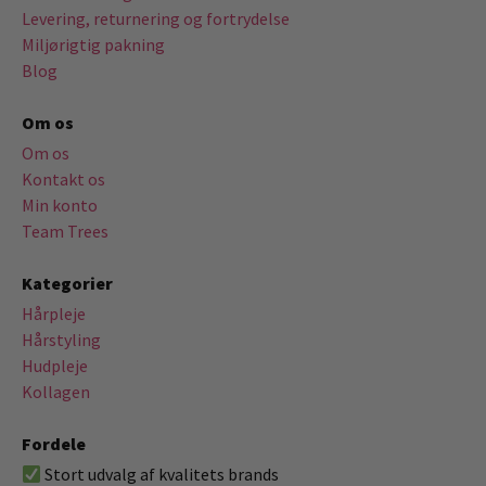
Levering, returnering og fortrydelse
Miljørigtig pakning
Blog
Om os
Om os
Kontakt os
Min konto
Team Trees
Kategorier
Hårpleje
Hårstyling
Hudpleje
Kollagen
Fordele
Stort udvalg af kvalitets brands