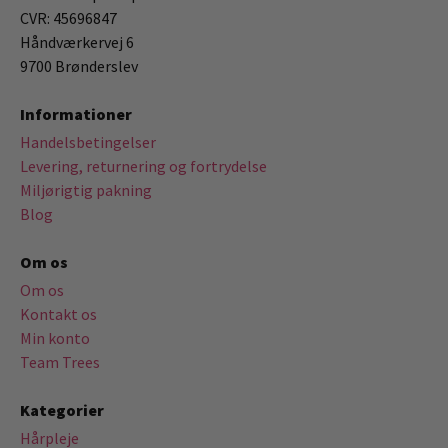
CVR: 45696847
Håndværkervej 6
9700 Brønderslev
Informationer
Handelsbetingelser
Levering, returnering og fortrydelse
Miljørigtig pakning
Blog
Om os
Om os
Kontakt os
Min konto
Team Trees
Kategorier
Hårpleje