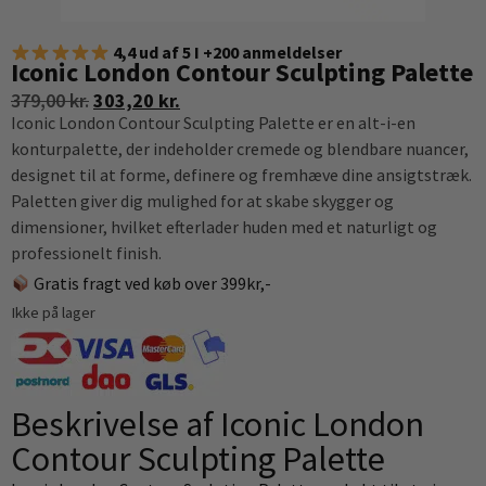
4,4 ud af 5 I +200 anmeldelser
Iconic London Contour Sculpting Palette
379,00
kr.
303,20
kr.
Iconic London Contour Sculpting Palette er en alt-i-en
konturpalette, der indeholder cremede og blendbare nuancer,
designet til at forme, definere og fremhæve dine ansigtstræk.
Paletten giver dig mulighed for at skabe skygger og
dimensioner, hvilket efterlader huden med et naturligt og
professionelt finish.
Gratis fragt ved køb over 399kr,-
Ikke på lager
Beskrivelse af Iconic London
Contour Sculpting Palette