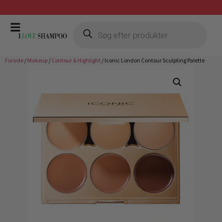
Gratis fragt ved køb over 399,-
Forside
/
Makeup
/
Contour & Highlight
/ Iconic London Contour Sculpting Palette