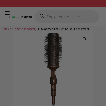
Gratis fragt ved køb over 399,-
Forside
/
Kamme og børster
/ HH Simonsen The Turn Brush Rundbørste XL