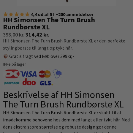
4,4 ud af 5 I +200 anmeldelser
HH Simonsen The Turn Brush
Rundbørste XL
398,00
kr.
314,42
kr.
HH Simonsen The Turn Brush Rundbørste XL er den perfekte
stylingbørste til langt og tykt hår.
Gratis fragt ved køb over 399kr,-
Ikke på lager
Beskrivelse af HH Simonsen
The Turn Brush Rundbørste XL
HH Simonsen The Turn Brush Rundbørste XL er skabt til at
imødekomme behovene hos dem med langt eller tykt hår. Med
dens ekstra store størrelse og robuste design gør denne