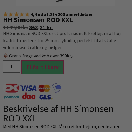
4,4 ud af 5 I +200 anmeldelser
HH Simonsen ROD XXL
1.099,00
kr.
868,21
kr.
HH Simonsen ROD XXL er et professionelt krøllejern af høj
kvalitet med en stor 25 mm cylinder, perfekt til at skabe
voluminøse krøller og bølger.
Gratis fragt ved køb over 399kr,-
Tilføj til kurv
Beskrivelse af HH Simonsen
ROD XXL
Med HH Simonsen ROD XXL får du et krøllejern, der leverer