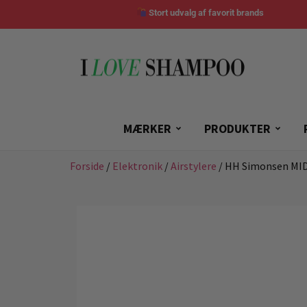
Stort udvalg af favorit brands
MÆRKER
PRODUKTER
Forside
/
Elektronik
/
Airstylere
/ HH Simonsen MID