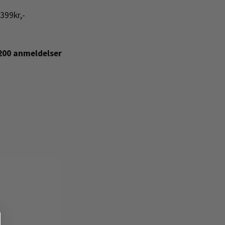
399kr,-
+200 anmeldelser