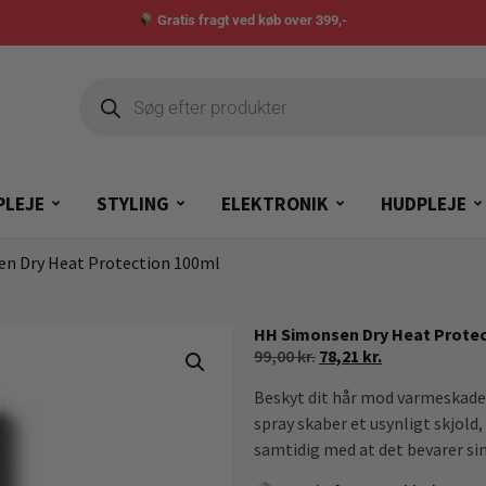
Gratis fragt ved køb over 399,-
PLEJE
STYLING
ELEKTRONIK
HUDPLEJE
en Dry Heat Protection 100ml
HH Simonsen Dry Heat Protec
99,00
kr.
78,21
kr.
Beskyt dit hår mod varmeskad
spray skaber et usynligt skjold
samtidig med at det bevarer sin