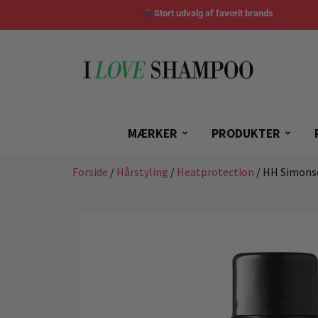
Stort udvalg af favorit brands
MÆRKER
PRODUKTER
Forside
/
Hårstyling
/
Heatprotection
/ HH Simons