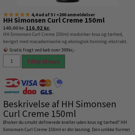
4,4 ud af 5 I +200 anmeldelser
HH Simonsen Curl Creme 150ml
148,00
kr.
116,92
kr.
HH Simonsen Curl Creme 150ml modvirker krus og tørhed,
beriget med macadamiaolie og økologisk honning-ekstrakt.
Gratis fragt ved køb over 399kr,-
Tilføj til kurv
Beskrivelse af HH Simonsen
Curl Creme 150ml
Ønsker du smukt definerede krøller uden krus og tørhed? HH
Simonsen Curl Creme 150ml er din løsning. Den unikke formel