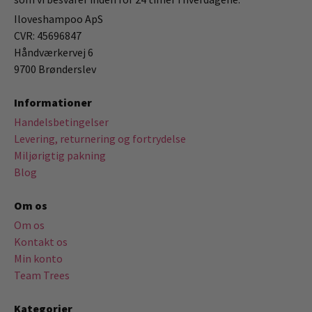
Iloveshampoo ApS
CVR: 45696847
Håndværkervej 6
9700 Brønderslev
Informationer
Handelsbetingelser
Levering, returnering og fortrydelse
Miljørigtig pakning
Blog
Om os
Om os
Kontakt os
Min konto
Team Trees
Kategorier