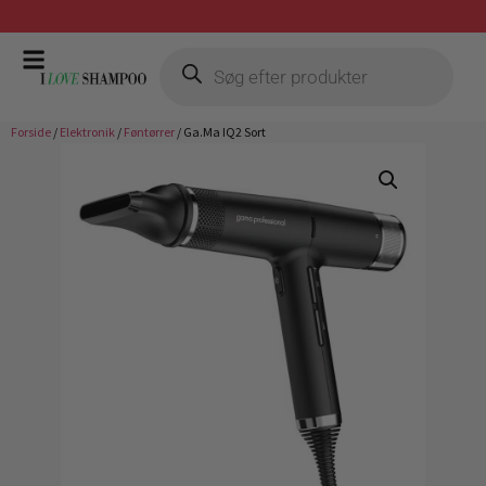
Gratis fragt ved køb over 399,-
Forside
/
Elektronik
/
Føntørrer
/ Ga.Ma IQ2 Sort