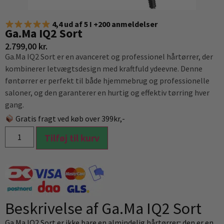
4,4 ud af 5 I +200 anmeldelser
Ga.Ma IQ2 Sort
2.799,00
kr.
Ga.Ma IQ2 Sort er en avanceret og professionel hårtørrer, der
kombinerer letvægtsdesign med kraftfuld ydeevne. Denne
føntørrer er perfekt til både hjemmebrug og professionelle
saloner, og den garanterer en hurtig og effektiv tørring hver
gang.
Gratis fragt ved køb over 399kr,-
Tilføj til kurv
Beskrivelse af Ga.Ma IQ2 Sort
Ga.Ma IQ2 Sort er ikke bare en almindelig hårtørrer; den er en