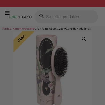
Gratis fragt ved køb over 399,-
Forside
/
Kamme og børster
/ Fan Palm Hårbørste Eco Glam Bio Nude Small
70kr.