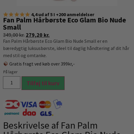
4,4 ud af 5 I +200 anmeldelser
Fan Palm Hårbørste Eco Glam Bio Nude
Small
349,00
kr.
279,20
kr.
Fan Palm Hårbørste Eco Glam Bio Nude Small er en
bæredygtig luksusbørste, ideel til daglig håndtering af dit hår
med stil og omtanke.
Gratis fragt ved køb over 399kr,-
På lager
Tilføj til kurv
Beskrivelse af Fan Palm