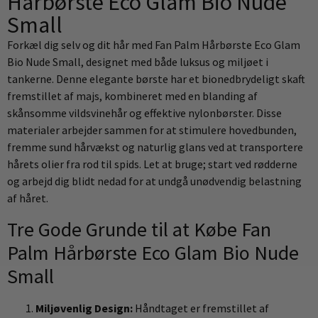
Hårbørste Eco Glam Bio Nude
Small
Forkæl dig selv og dit hår med Fan Palm Hårbørste Eco Glam
Bio Nude Small, designet med både luksus og miljøet i
tankerne. Denne elegante børste har et bionedbrydeligt skaft
fremstillet af majs, kombineret med en blanding af
skånsomme vildsvinehår og effektive nylonbørster. Disse
materialer arbejder sammen for at stimulere hovedbunden,
fremme sund hårvækst og naturlig glans ved at transportere
hårets olier fra rod til spids. Let at bruge; start ved rødderne
og arbejd dig blidt nedad for at undgå unødvendig belastning
af håret.
Tre Gode Grunde til at Købe Fan
Palm Hårbørste Eco Glam Bio Nude
Small
Miljøvenlig Design:
Håndtaget er fremstillet af