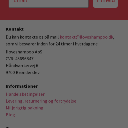
Kontakt
Du kan kontakte os på mail
kontakt@iloveshampoo.dk
,
som vi besvarer inden for 24 timer i hverdagene.
Iloveshampoo ApS
CVR: 45696847
Håndværkervej 6
9700 Brønderslev
Informationer
Handelsbetingelser
Levering, returnering og fortrydelse
Miljørigtig pakning
Blog