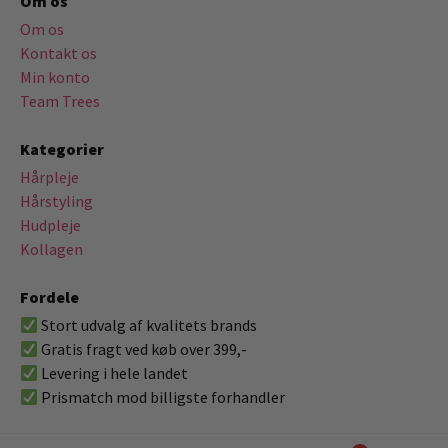
Om os
Om os
Kontakt os
Min konto
Team Trees
Kategorier
Hårpleje
Hårstyling
Hudpleje
Kollagen
Fordele
Stort udvalg af kvalitets brands
Gratis fragt ved køb over 399,-
Levering i hele landet
Prismatch mod billigste forhandler