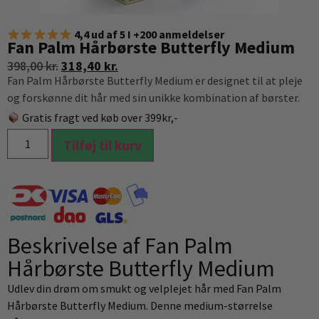
4,4 ud af 5 I +200 anmeldelser
Fan Palm Hårbørste Butterfly Medium
398,00
kr.
318,40
kr.
Fan Palm Hårbørste Butterfly Medium er designet til at pleje
og forskønne dit hår med sin unikke kombination af børster.
Gratis fragt ved køb over 399kr,-
Tilføj til kurv
Beskrivelse af Fan Palm
Hårbørste Butterfly Medium
Udlev din drøm om smukt og velplejet hår med Fan Palm
Hårbørste Butterfly Medium. Denne medium-størrelse