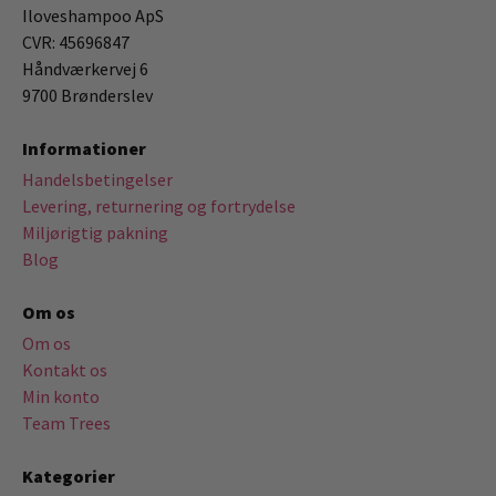
Iloveshampoo ApS
CVR: 45696847
Håndværkervej 6
9700 Brønderslev
Informationer
Handelsbetingelser
Levering, returnering og fortrydelse
Miljørigtig pakning
Blog
Om os
Om os
Kontakt os
Min konto
Team Trees
Kategorier