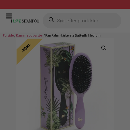
Gratis fragt ved køb over 399,-
Forside
/
Kamme og børster
/ Fan Palm Hårbørste Butterfly Medium
80kr.