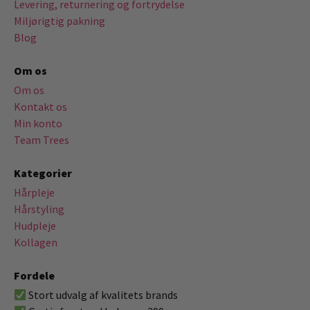
Levering, returnering og fortrydelse
Miljørigtig pakning
Blog
Om os
Om os
Kontakt os
Min konto
Team Trees
Kategorier
Hårpleje
Hårstyling
Hudpleje
Kollagen
Fordele
Stort udvalg af kvalitets brands