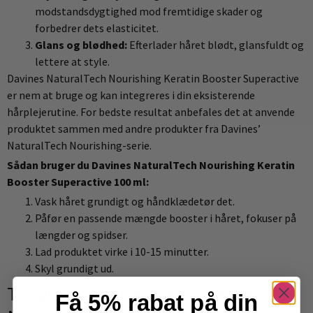
modstandsdygtighed mod fremtidige skader og
forbedrer dets elasticitet.
Glans og blødhed:
Efterlader håret blødt, glansfuldt og
lettere at style.
Davines NaturalTech Nourishing Keratin Booster Superactive
er nem at bruge og kan integreres i din eksisterende
hårplejerutine. For bedste resultat anbefales det at anvende
produktet sammen med andre produkter fra Davines’
NaturalTech Nourishing-serie.
Sådan bruger du Davines NaturalTech Nourishing Keratin
Booster Superactive 100 ml:
Vask håret grundigt og håndklædetør det.
Påfør en passende mængde booster i håret, fokuser på
længder og spidser.
Lad produktet virke i 10-15 minutter.
Skyl grundigt ud.
Tre gode grunde til at købe Davines
Få 5% rabat på din