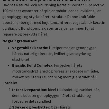
Davines NaturalTech Nourishing Keratin Booster Superactive
100ml er et avanceret hårplejeprodukt, der er udviklet til at
genopbygge og styrke hårets struktur. Denne kraftfulde
booster er beriget med højt koncentreret vegetabilsk keratin
og Biacidic Bond Complex, som arbejder sammen for at
reparere og beskytte håret.
Nøgleingredienser:
Vegetabilsk keratin:
Hjælper med at genopbygge
hårets naturlige keratin, hvilket giver styrke og
elasticitet.
Biacidic Bond Complex:
Forbedrer hårets
modstandsdygtighed og forsegler skadede områder,
hvilket resulterer i sundere og mere glansfuldt hår.
Fordele:
Intensiv reparation:
Ideel til skadet og svækket hår,
denne booster genopbygger hårets struktur og
forbedrer dets sundhed.
Styrker og beskytter:
Øger hårets