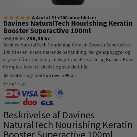
4,4 ud af 5 I +200 anmeldelser
Davines NaturalTech Nourishing Keratin
Booster Superactive 100ml
550,00
kr.
288,00
kr.
Davines NaturalTech Nourishing Keratin Booster Superactive
100ml er en intens nærende behandling, der genopbygger og
styrker håret ved hjælp af vegetabilsk keratin og Biacidic Bond
Complex. Ideel til skadet og svækket hår.
Gratis fragt ved køb over 399kr,-
Ikke på lager
Beskrivelse af Davines
NaturalTech Nourishing Keratin
Booster Superactive 100ml