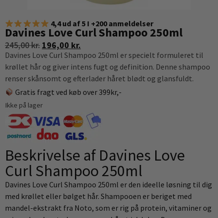
4,4 ud af 5 I +200 anmeldelser
Davines Love Curl Shampoo 250ml
245,00
kr.
196,00
kr.
Davines Love Curl Shampoo 250ml er specielt formuleret til
krøllet hår og giver intens fugt og definition. Denne shampoo
renser skånsomt og efterlader håret blødt og glansfuldt.
Gratis fragt ved køb over 399kr,-
Ikke på lager
Beskrivelse af Davines Love
Curl Shampoo 250ml
Davines Love Curl Shampoo 250ml er den ideelle løsning til dig
med krøllet eller bølget hår. Shampooen er beriget med
mandel-ekstrakt fra Noto, som er rig på protein, vitaminer og