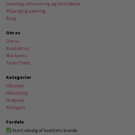
Levering, returnering og fortrydelse
Miljørigtig pakning
Blog
Om os
Om os
Kontakt os
Min konto
Team Trees
Kategorier
Hårpleje
Hårstyling
Hudpleje
Kollagen
Fordele
Stort udvalg af kvalitets brands