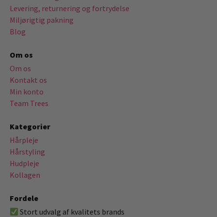
Levering, returnering og fortrydelse
Miljørigtig pakning
Blog
Om os
Om os
Kontakt os
Min konto
Team Trees
Kategorier
Hårpleje
Hårstyling
Hudpleje
Kollagen
Fordele
Stort udvalg af kvalitets brands