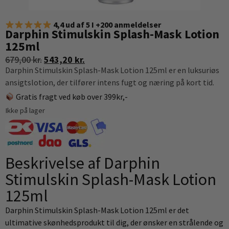
4,4 ud af 5 I +200 anmeldelser
Darphin Stimulskin Splash-Mask Lotion
125ml
679,00
kr.
543,20
kr.
Darphin Stimulskin Splash-Mask Lotion 125ml er en luksuriøs
ansigtslotion, der tilfører intens fugt og næring på kort tid.
Gratis fragt ved køb over 399kr,-
Ikke på lager
Beskrivelse af Darphin
Stimulskin Splash-Mask Lotion
125ml
Darphin Stimulskin Splash-Mask Lotion 125ml er det
ultimative skønhedsprodukt til dig, der ønsker en strålende og