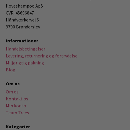
Iloveshampoo ApS
CVR: 45696847
Håndværkervej 6
9700 Brønderslev
Informationer
Handelsbetingelser
Levering, returnering og fortrydelse
Miljørigtig pakning
Blog
Om os
Om os
Kontakt os
Min konto
Team Trees
Kategorier