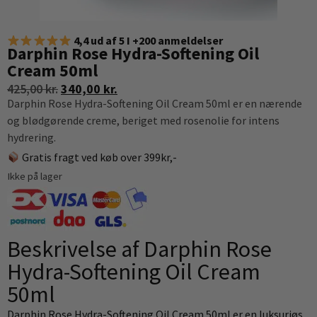
4,4 ud af 5 I +200 anmeldelser
Darphin Rose Hydra-Softening Oil
Cream 50ml
425,00
kr.
340,00
kr.
Darphin Rose Hydra-Softening Oil Cream 50ml er en nærende
og blødgørende creme, beriget med rosenolie for intens
hydrering.
Gratis fragt ved køb over 399kr,-
Ikke på lager
Beskrivelse af Darphin Rose
Hydra-Softening Oil Cream
50ml
Darphin Rose Hydra-Softening Oil Cream 50ml er en luksuriøs