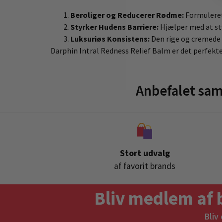
Beroliger og Reducerer Rødme:
Formuleret
Styrker Hudens Barriere:
Hjælper med at sty
Luksuriøs Konsistens:
Den rige og cremede 
Darphin Intral Redness Relief Balm er det perfekte 
Anbefalet sam
Stort udvalg
af favorit brands
Bliv medlem af 
Bliv