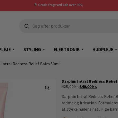
Gratis fragt ved køb over 399,-
PLEJE
STYLING
ELEKTRONIK
HUDPLEJE
 Intral Redness Relief Balm 50ml
Darphin Intral Redness Relie
425,00
kr.
340,00
kr.
Darphin Intral Redness Relief 
rødme og irritation. Formulere
at styrke hudens naturlige barr