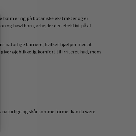
e balm er rig på botaniske ekstrakter og er
on og hawthorn, arbejder den effektivt på at
ns naturlige barriere, hvilket hjælper med at
ver øjeblikkelig komfort til irriteret hud, mens
dens naturlige og skånsomme formel kan du være