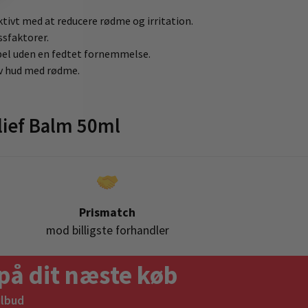
ivt med at reducere rødme og irritation.
sfaktorer.
bel uden en fedtet fornemmelse.
tiv hud med rødme.
lief Balm 50ml
Prismatch
mod billigste forhandler
på dit næste køb
ilbud