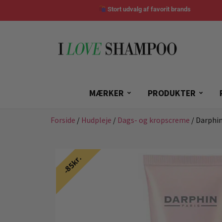
Stort udvalg af favorit brands
MÆRKER
PRODUKTER
Forside
/
Hudpleje
/
Dags- og kropscreme
/ Darphin
85kr.