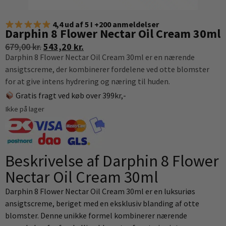
4,4 ud af 5 I +200 anmeldelser
Darphin 8 Flower Nectar Oil Cream 30ml
679,00
kr.
543,20
kr.
Darphin 8 Flower Nectar Oil Cream 30ml er en nærende
ansigtscreme, der kombinerer fordelene ved otte blomster
for at give intens hydrering og næring til huden.
Gratis fragt ved køb over 399kr,-
Ikke på lager
Beskrivelse af Darphin 8 Flower
Nectar Oil Cream 30ml
Darphin 8 Flower Nectar Oil Cream 30ml er en luksuriøs
ansigtscreme, beriget med en eksklusiv blanding af otte
blomster. Denne unikke formel kombinerer nærende