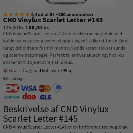
4,4 ud af 5 I +200 anmeldelser
CND Vinylux Scarlet Letter #145
125,00
kr.
100,00
kr.
CND Vinylux Scarlet Letter #145 er en dyb rød neglelak med
kolde nuancer, der giver en elegant og sofistikeret finish. Den
langtidsholdbare formel med styrkende keratin sikrer sunde
og stærke naturnegle. Perfekt til enhver anledning, hvor du
ønsker at tilføje et strejf af luksus.
Gratis fragt ved køb over 399kr,-
Ikke på lager
Beskrivelse af CND Vinylux
Scarlet Letter #145
CND Vinylux Scarlet Letter #145 er en forførende rød neglelak,