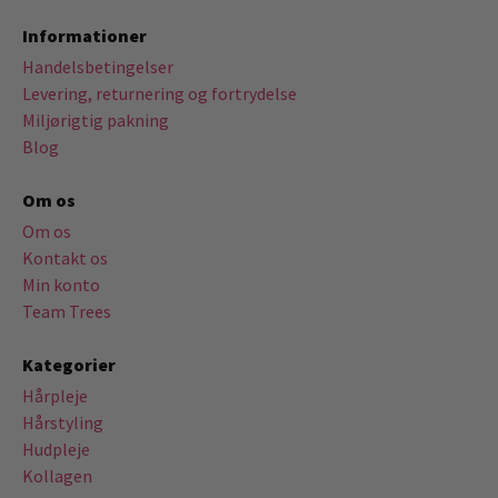
Informationer
Handelsbetingelser
Levering, returnering og fortrydelse
Miljørigtig pakning
Blog
Om os
Om os
Kontakt os
Min konto
Team Trees
Kategorier
Hårpleje
Hårstyling
Hudpleje
Kollagen