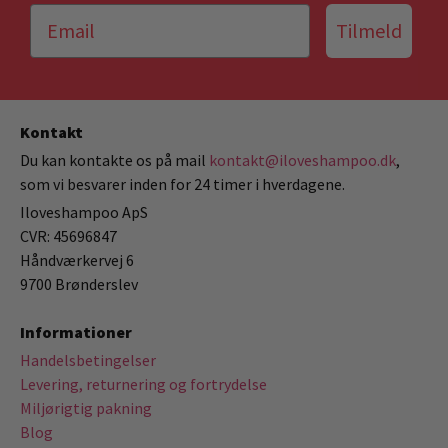
Tilmeld
Kontakt
Du kan kontakte os på mail
kontakt@iloveshampoo.dk
,
som vi besvarer inden for 24 timer i hverdagene.
Iloveshampoo ApS
CVR: 45696847
Håndværkervej 6
9700 Brønderslev
Informationer
Handelsbetingelser
Levering, returnering og fortrydelse
Miljørigtig pakning
Blog