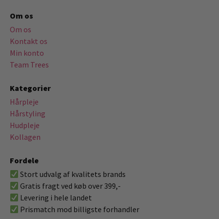
Om os
Om os
Kontakt os
Min konto
Team Trees
Kategorier
Hårpleje
Hårstyling
Hudpleje
Kollagen
Fordele
Stort udvalg af kvalitets brands
Gratis fragt ved køb over 399,-
Levering i hele landet
Prismatch mod billigste forhandler