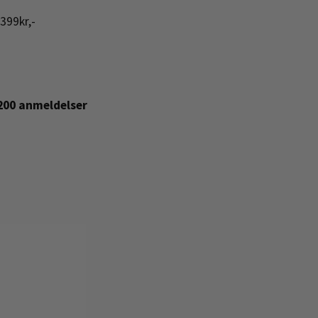
399kr,-
+200 anmeldelser