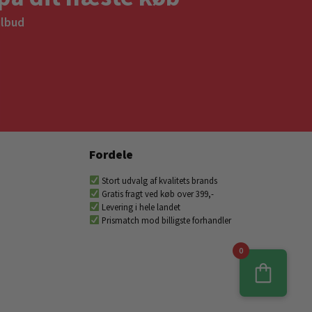
ilbud
Fordele
Stort udvalg af kvalitets brands
Gratis fragt ved køb over 399,-
Levering i hele landet
Prismatch mod billigste forhandler
0