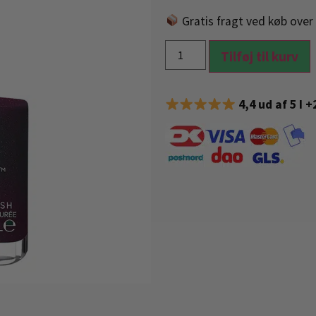
Gratis fragt ved køb over 
Tilføj til kurv
4,4 ud af 5 I 