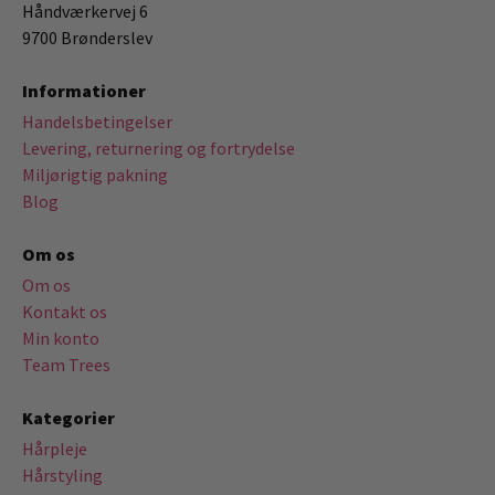
Håndværkervej 6
9700 Brønderslev
Informationer
Handelsbetingelser
Levering, returnering og fortrydelse
Miljørigtig pakning
Blog
Om os
Om os
Kontakt os
Min konto
Team Trees
Kategorier
Hårpleje
Hårstyling