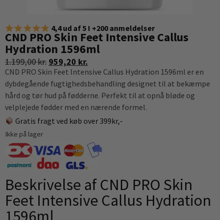
4,4 ud af 5 I +200 anmeldelser
CND PRO Skin Feet Intensive Callus
Hydration 1596ml
1.199,00
kr.
959,20
kr.
CND PRO Skin Feet Intensive Callus Hydration 1596ml er en
dybdegående fugtighedsbehandling designet til at bekæmpe
hård og tør hud på fødderne. Perfekt til at opnå bløde og
velplejede fødder med en nærende formel.
Gratis fragt ved køb over 399kr,-
Ikke på lager
Beskrivelse af CND PRO Skin
Feet Intensive Callus Hydration
1596ml