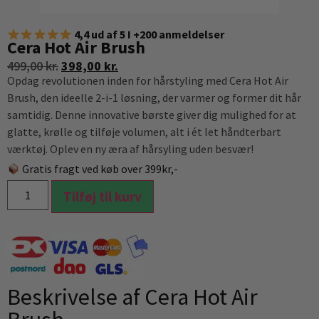
4,4 ud af 5 I +200 anmeldelser
Cera Hot Air Brush
499,00
kr.
398,00
kr.
Opdag revolutionen inden for hårstyling med Cera Hot Air
Brush, den ideelle 2-i-1 løsning, der varmer og former dit hår
samtidig. Denne innovative børste giver dig mulighed for at
glatte, krølle og tilføje volumen, alt i ét let håndterbart
værktøj. Oplev en ny æra af hårsyling uden besvær!
Gratis fragt ved køb over 399kr,-
Tilføj til kurv
Beskrivelse af Cera Hot Air