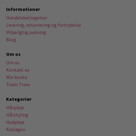
Informationer
Handelsbetingelser
Levering, returnering og fortrydelse
Miljørigtig pakning
Blog
Om os
Om os
Kontakt os
Min konto
Team Trees
Kategorier
Hårpleje
Hårstyling
Hudpleje
Kollagen