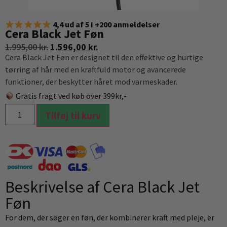
4,4 ud af 5 I +200 anmeldelser
Cera Black Jet Føn
1.995,00
kr.
1.596,00
kr.
Cera Black Jet Føn er designet til den effektive og hurtige
tørring af hår med en kraftfuld motor og avancerede
funktioner, der beskytter håret mod varmeskader.
Gratis fragt ved køb over 399kr,-
Tilføj til kurv
Beskrivelse af Cera Black Jet
Føn
For dem, der søger en føn, der kombinerer kraft med pleje, er