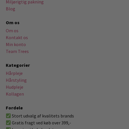
Miljørigtig pakning
Blog
Om os
Om os
Kontakt os
Min konto
Team Trees
Kategorier
Hårpleje
Hårstyling
Hudpleje
Kollagen
Fordele
Stort udvalg af kvalitets brands
Gratis fragt ved køb over 399,-