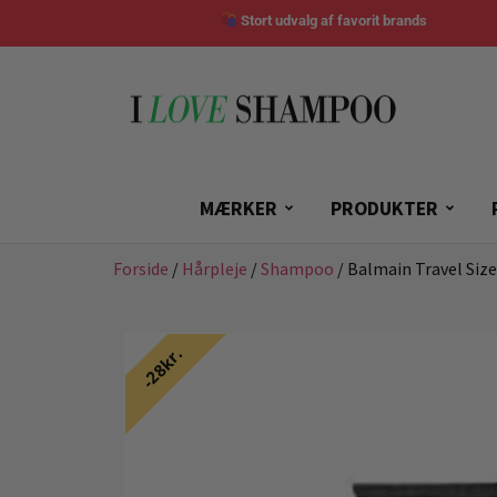
Stort udvalg af favorit brands
MÆRKER
PRODUKTER
Forside
/
Hårpleje
/
Shampoo
/ Balmain Travel Si
28kr.