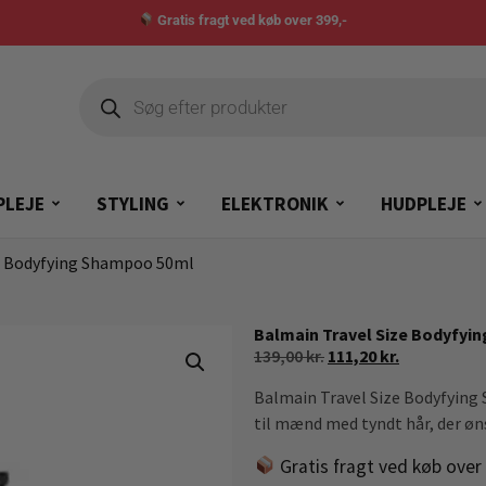
Gratis fragt ved køb over 399,-
PLEJE
STYLING
ELEKTRONIK
HUDPLEJE
ze Bodyfying Shampoo 50ml
Balmain Travel Size Bodyfyi
139,00
kr.
111,20
kr.
Balmain Travel Size Bodyfyin
til mænd med tyndt hår, der øn
Gratis fragt ved køb over 