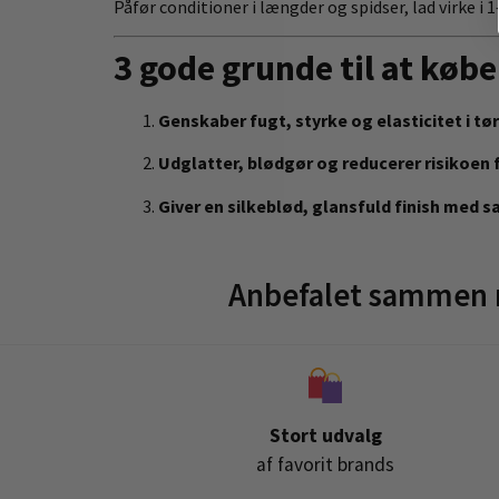
Påfør conditioner i længder og spidser, lad virke i 1
3 gode grunde til at kø
Genskaber fugt, styrke og elasticitet i tø
Udglatter, blødgør og reducerer risikoen f
Giver en silkeblød, glansfuld finish med s
Anbefalet sammen 
Stort udvalg
af favorit brands