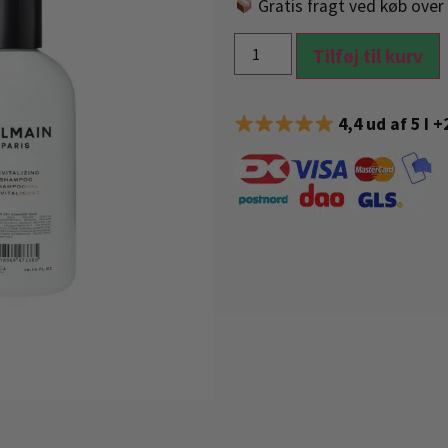
Gratis fragt ved køb over 
Tilføj til kurv
4,4 ud af 5 I 