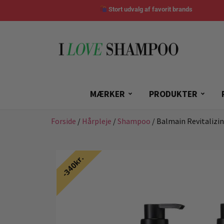
Stort udvalg af favorit brands
MÆRKER
PRODUKTER
Forside
/
Hårpleje
/
Shampoo
/ Balmain Revitaliz
340kr.