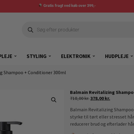
Gratis fragt ved køb over 399,-
PLEJE
STYLING
ELEKTRONIK
HUDPLEJE
ing Shampoo + Conditioner 300ml
Balmain Revitalizing Shampo
718,00
kr.
378,00
kr.
Balmain Revitalizing Shampoo &
styrke til tørt eller stresset h
reducerer brud og efterlader hår