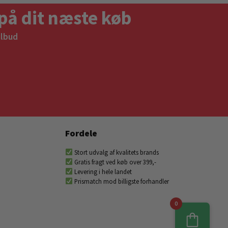
på dit næste køb
ilbud
Fordele
Stort udvalg af kvalitets brands
Gratis fragt ved køb over 399,-
Levering i hele landet
Prismatch mod billigste forhandler
0