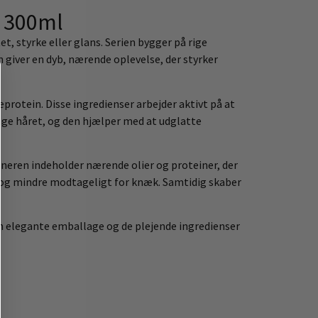
r 300ml
t, styrke eller glans. Serien bygger på rige
 giver en dyb, nærende oplevelse, der styrker
rotein. Disse ingredienser arbejder aktivt på at
ynge håret, og den hjælper med at udglatte
oneren indeholder nærende olier og proteiner, der
sk og mindre modtageligt for knæk. Samtidig skaber
den elegante emballage og de plejende ingredienser