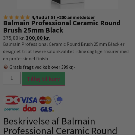
4,4 ud af 5 I +200 anmeldelser
Balmain Professional Ceramic Round
Brush 25mm Black
375,00
kr.
300,00
kr.
Balmain Professional Ceramic Round Brush 25mm Black er
designet til at levere salonkvalitet i dine daglige frisurer med
en professionel finish.
Gratis fragt ved køb over 399kr,-
Tilføj til kurv
Beskrivelse af Balmain
Professional Ceramic Round