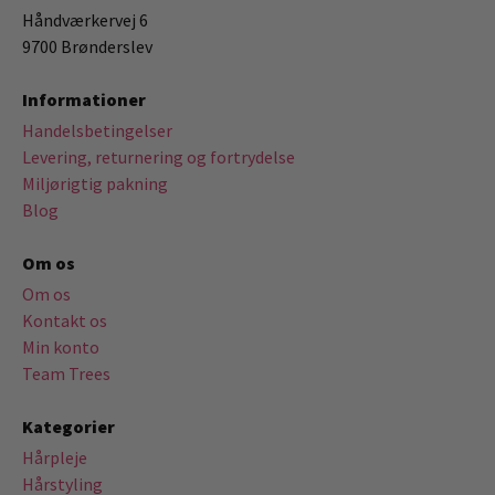
Håndværkervej 6
9700 Brønderslev
Informationer
Handelsbetingelser
Levering, returnering og fortrydelse
Miljørigtig pakning
Blog
Om os
Om os
Kontakt os
Min konto
Team Trees
Kategorier
Hårpleje
Hårstyling