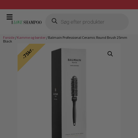
Gratis fragt ved køb over 399,-
Forside
/
Kamme og børster
/ Balmain Professional Ceramic Round Brush 25mm
Black
75kr.