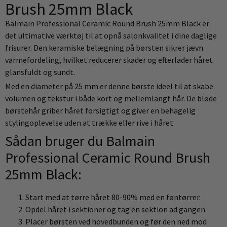
Brush 25mm Black
Balmain Professional Ceramic Round Brush 25mm Black er
det ultimative værktøj til at opnå salonkvalitet i dine daglige
frisurer. Den keramiske belægning på børsten sikrer jævn
varmefordeling, hvilket reducerer skader og efterlader håret
glansfuldt og sundt.
Med en diameter på 25 mm er denne børste ideel til at skabe
volumen og tekstur i både kort og mellemlangt hår. De bløde
børstehår griber håret forsigtigt og giver en behagelig
stylingoplevelse uden at trække eller rive i håret.
Sådan bruger du Balmain
Professional Ceramic Round Brush
25mm Black:
Start med at tørre håret 80-90% med en føntørrer.
Opdel håret i sektioner og tag en sektion ad gangen.
Placer børsten ved hovedbunden og før den ned mod