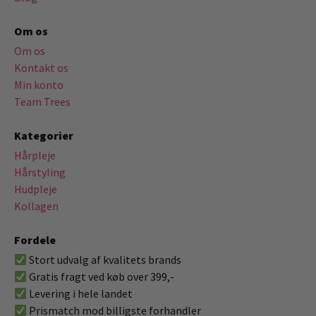
Om os
Om os
Kontakt os
Min konto
Team Trees
Kategorier
Hårpleje
Hårstyling
Hudpleje
Kollagen
Fordele
Stort udvalg af kvalitets brands
Gratis fragt ved køb over 399,-
Levering i hele landet
Prismatch mod billigste forhandler