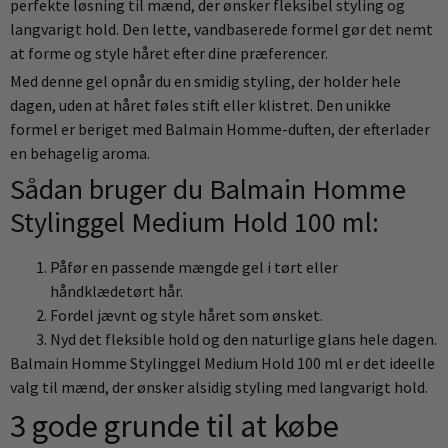
perfekte løsning til mænd, der ønsker fleksibel styling og
langvarigt hold. Den lette, vandbaserede formel gør det nemt
at forme og style håret efter dine præferencer.
Med denne gel opnår du en smidig styling, der holder hele
dagen, uden at håret føles stift eller klistret. Den unikke
formel er beriget med Balmain Homme-duften, der efterlader
en behagelig aroma.
Sådan bruger du Balmain Homme
Stylinggel Medium Hold 100 ml:
Påfør en passende mængde gel i tørt eller
håndklædetørt hår.
Fordel jævnt og style håret som ønsket.
Nyd det fleksible hold og den naturlige glans hele dagen.
Balmain Homme Stylinggel Medium Hold 100 ml er det ideelle
valg til mænd, der ønsker alsidig styling med langvarigt hold.
3 gode grunde til at købe