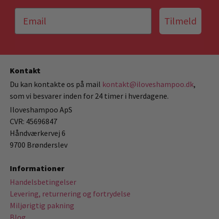
Tilmeld
Kontakt
Du kan kontakte os på mail
kontakt@iloveshampoo.dk
,
som vi besvarer inden for 24 timer i hverdagene.
Iloveshampoo ApS
CVR: 45696847
Håndværkervej 6
9700 Brønderslev
Informationer
Handelsbetingelser
Levering, returnering og fortrydelse
Miljørigtig pakning
Blog