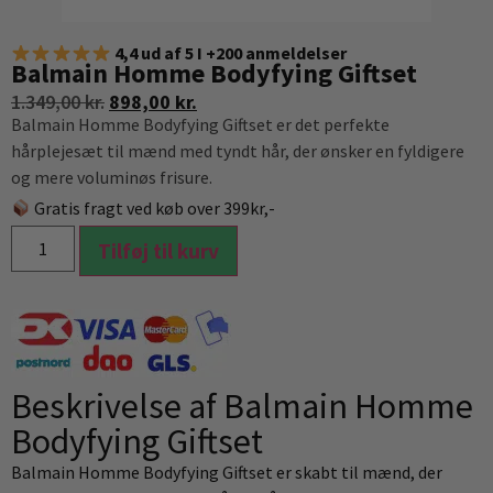
4,4 ud af 5 I +200 anmeldelser
Balmain Homme Bodyfying Giftset
1.349,00
kr.
898,00
kr.
Balmain Homme Bodyfying Giftset er det perfekte
hårplejesæt til mænd med tyndt hår, der ønsker en fyldigere
og mere voluminøs frisure.
Gratis fragt ved køb over 399kr,-
Tilføj til kurv
Beskrivelse af Balmain Homme
Bodyfying Giftset
Balmain Homme Bodyfying Giftset er skabt til mænd, der