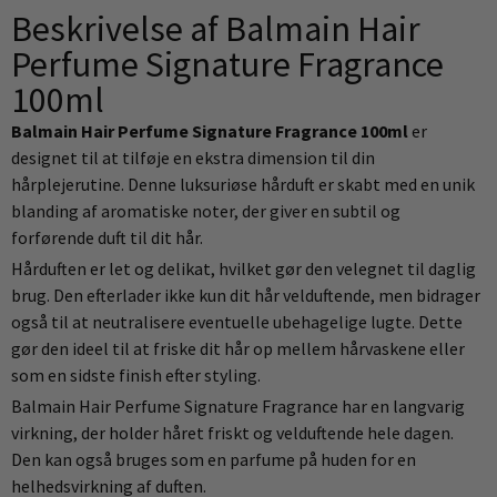
Beskrivelse af Balmain Hair
Perfume Signature Fragrance
100ml
Balmain Hair Perfume Signature Fragrance 100ml
er
designet til at tilføje en ekstra dimension til din
hårplejerutine. Denne luksuriøse hårduft er skabt med en unik
blanding af aromatiske noter, der giver en subtil og
forførende duft til dit hår.
Hårduften er let og delikat, hvilket gør den velegnet til daglig
brug. Den efterlader ikke kun dit hår velduftende, men bidrager
også til at neutralisere eventuelle ubehagelige lugte. Dette
gør den ideel til at friske dit hår op mellem hårvaskene eller
som en sidste finish efter styling.
Balmain Hair Perfume Signature Fragrance har en langvarig
virkning, der holder håret friskt og velduftende hele dagen.
Den kan også bruges som en parfume på huden for en
helhedsvirkning af duften.