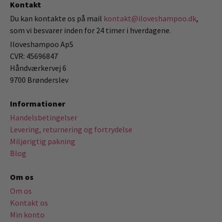
Kontakt
Du kan kontakte os på mail
kontakt@iloveshampoo.dk
,
som vi besvarer inden for 24 timer i hverdagene.
Iloveshampoo ApS
CVR: 45696847
Håndværkervej 6
9700 Brønderslev
Informationer
Handelsbetingelser
Levering, returnering og fortrydelse
Miljørigtig pakning
Blog
Om os
Om os
Kontakt os
Min konto