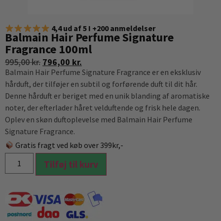
4,4 ud af 5 I +200 anmeldelser
Balmain Hair Perfume Signature
Fragrance 100ml
995,00
kr.
796,00
kr.
Balmain Hair Perfume Signature Fragrance er en eksklusiv
hårduft, der tilføjer en subtil og forførende duft til dit hår.
Denne hårduft er beriget med en unik blanding af aromatiske
noter, der efterlader håret velduftende og frisk hele dagen.
Oplev en skøn duftoplevelse med Balmain Hair Perfume
Signature Fragrance.
Gratis fragt ved køb over 399kr,-
Tilføj til kurv